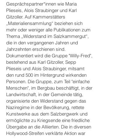
Gesprächspartner*innen wie Maria
Plieseis, Alois Straubinger und Karl
Gitzoller. Auf Kammerstätters
„Materialiensammlung“ beziehen sich
mehr oder weniger alle Publikationen zum
Thema „Widerstand im Salzkammergut“,
die in den vergangenen Jahren und
Jahrzehnten erschienen sind.
Dokumentiert wird die Gruppe "Willy-Fred",
bestehend aus Karl Gitzoller, Sepp
Plieseis und Alois Straubinger, mitsamt
den rund 500 im Hintergrund wirkenden
Personen. Die Gruppe, zum Teil "einfache
Menschen", im Bergbau beschäftigt, in der
Landwirtschaft, in der Gemeinde tätig,
organisierte den Widerstand gegen das
Naziregime in der Bevölkerung, rettete
Kunstwerke aus dem Salzbergwerk und
ermöglichte zu Kriegsende eine friedliche
Übergabe an die Alliierten. Die in diversen
Hollywood-Streifen verklärte Aktion war