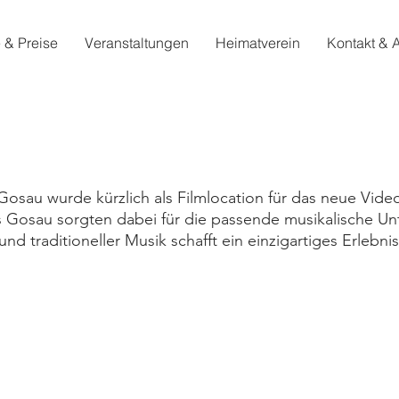
 & Preise
Veranstaltungen
Heimatverein
Kontakt & 
Gosau wurde kürzlich als Filmlocation für das neue Vid
 Gosau sorgten dabei für die passende musikalische U
d traditioneller Musik schafft ein einzigartiges Erlebnis