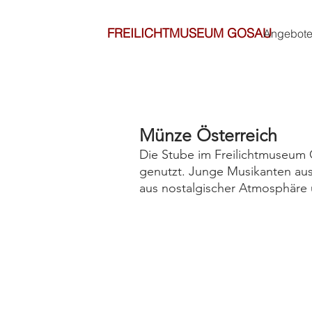
FREILICHTMUSEUM GOSAU
Angebote
Münze Österreich
Die Stube im Freilichtmuseum 
genutzt. Junge Musikanten aus
aus nostalgischer Atmosphäre un