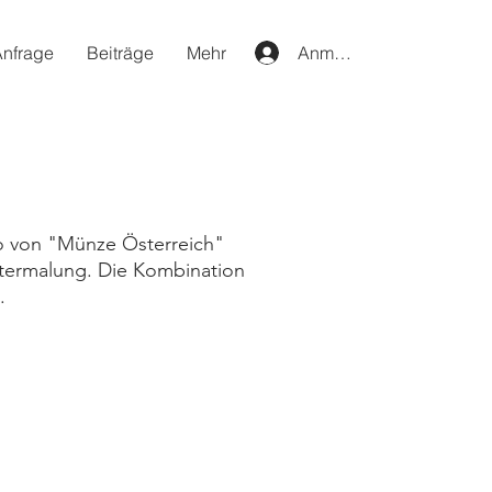
Anfrage
Beiträge
Mehr
Anmelden
eo von "Münze Österreich"
ntermalung. Die Kombination
.